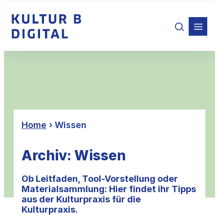
Zum
Inhalt
springen
Home
›
Wissen
Archiv:
Wissen
Ob Leitfaden, Tool-Vorstellung oder
Materialsammlung: Hier findet ihr Tipps
aus der Kulturpraxis für die
Kulturpraxis.