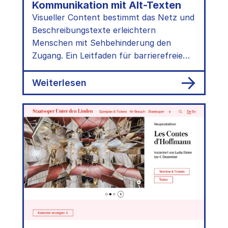
Kommunikation mit Alt-Texten
Visueller Content bestimmt das Netz und
Beschreibungstexte erleichtern
Menschen mit Sehbehinderung den
Zugang. Ein Leitfaden für barrierefreie
Kommunikation.
:
Weiterlesen
Leitfaden:
Online-
Kommunikation
mit
Alt-
Texten