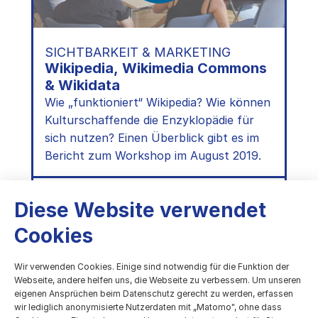
SICHTBARKEIT & MARKETING
Wikipedia, Wikimedia Commons
& Wikidata
Wie „funktioniert“ Wikipedia? Wie können
Kulturschaffende die Enzyklopädie für
sich nutzen? Einen Überblick gibt es im
Bericht zum Workshop im August 2019.
:
Weiterlesen
Wikipedia,
Diese Website verwendet
Wikimedia
Commons
Cookies
&
Wikidata
Wir verwenden Cookies. Einige sind notwendig für die Funktion der
Webseite, andere helfen uns, die Webseite zu verbessern. Um unseren
eigenen Ansprüchen beim Datenschutz gerecht zu werden, erfassen
wir lediglich anonymisierte Nutzerdaten mit „Matomo", ohne dass