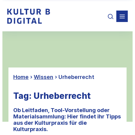
Zum
Inhalt
springen
Home
›
Wissen
›
Urheberrecht
Tag:
Urheberrecht
Ob Leitfaden, Tool-Vorstellung oder
Materialsammlung: Hier findet ihr Tipps
aus der Kulturpraxis für die
Kulturpraxis.