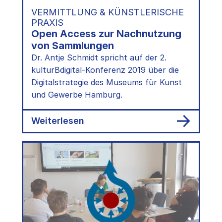
VERMITTLUNG & KÜNSTLERISCHE
PRAXIS
Open Access zur Nachnutzung
von Sammlungen
Dr. Antje Schmidt spricht auf der 2.
kulturBdigital-Konferenz 2019 über die
Digitalstrategie des Museums für Kunst
und Gewerbe Hamburg.
:
Weiterlesen
Open
Access
zur
Nachnutzung
von
Sammlungen