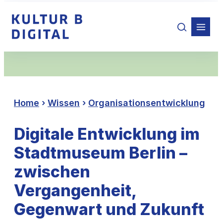
Zum
Inhalt
springen
Home
›
Wissen
›
Organisationsentwicklung
Digitale Entwicklung im
Stadtmuseum Berlin –
zwischen
Vergangenheit,
Gegenwart und Zukunft