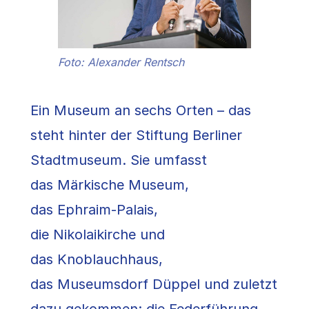
Foto: Alexander Rentsch
Ein Museum an sechs Orten – das
steht hinter der Stiftung Berliner
Stadtmuseum. Sie umfasst
das Märkische Museum,
das Ephraim-Palais,
die Nikolaikirche und
das Knoblauchhaus,
das Museumsdorf Düppel und zuletzt
dazu gekommen: die Federführung