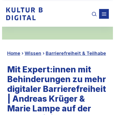
Zum
Inhalt
springen
Home
›
Wissen
›
Barrierefreiheit & Teilhabe
Mit Expert:innen mit
Behinderungen zu mehr
digitaler Barrierefreiheit
| Andreas Krüger &
Marie Lampe auf der