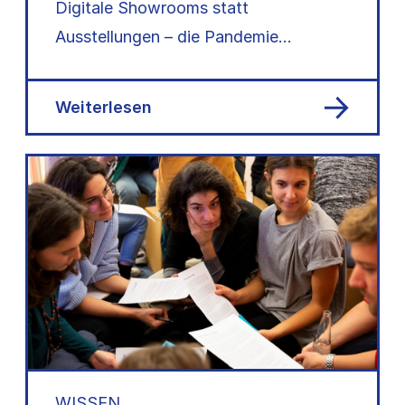
Digitale Showrooms statt
Ausstellungen – die Pandemie
verändert die Kulturszene. Zeit, um
auch Veranstaltungsabläufe
Weiterlesen
barrierearm umzudenken.
WISSEN