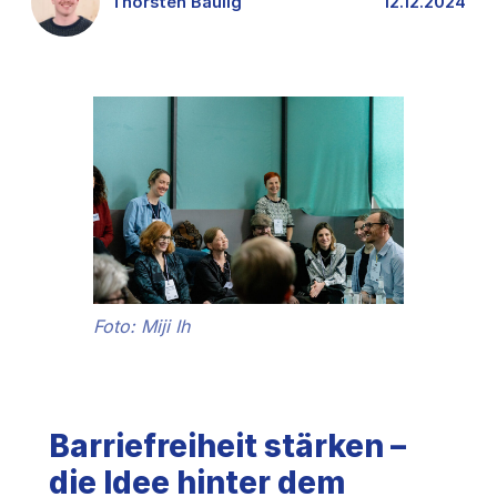
Thorsten Baulig
12.12.2024
Foto: Miji Ih
Barriefreiheit stärken –
die Idee hinter dem