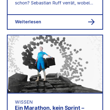
schon? Sebastian Ruff verrät, wobei
KI-Tools helfen können, wann Vorsicht
geboten ist und wie…
Weiterlesen
WISSEN
Ein Marathon, kein Sprint –