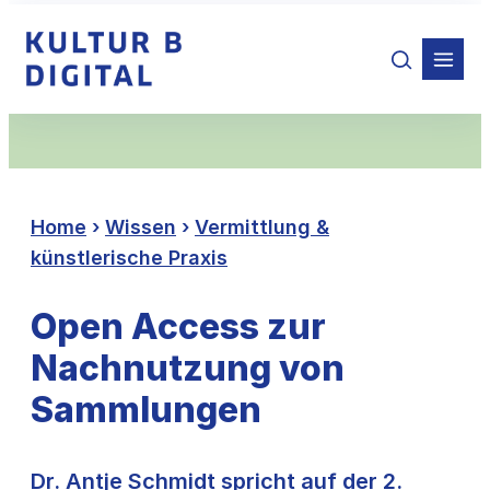
Zum
Inhalt
springen
Home
›
Wissen
›
Vermittlung &
künstlerische Praxis
Open Access zur
Nachnutzung von
Sammlungen
Dr. Antje Schmidt spricht auf der 2.