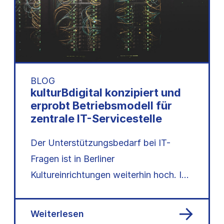
BLOG
kulturBdigital konzipiert und
erprobt Betriebsmodell für
zentrale IT-Servicestelle
Der Unterstützungsbedarf bei IT-
Fragen ist in Berliner
Kultureinrichtungen weiterhin hoch. Im
Auftrag der Senatsverwaltung für
Kultur und Gesellschaftlichen
Weiterlesen
Zusammenhalt erforschen…