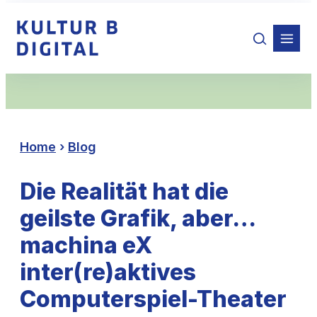
Zum
Inhalt
springen
Home
›
Blog
Die Realität hat die
geilste Grafik, aber…
machina eX
inter(re)aktives
Computerspiel-Theater