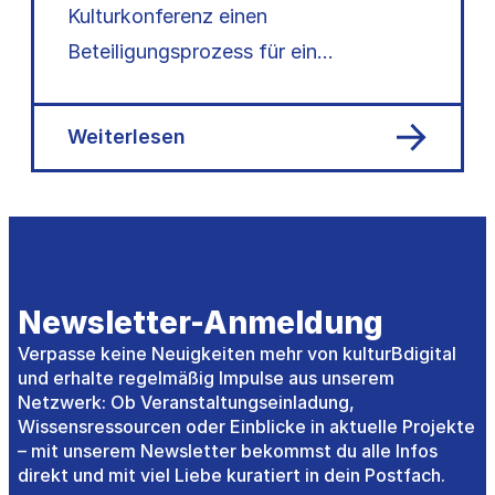
Kulturkonferenz einen
Beteiligungsprozess für ein
Kulturfördergesetz: 15 Fachgruppen,
120+ Mitwirkende – nun liegt das…
Weiterlesen
Newsletter-Anmeldung
Verpasse keine Neuigkeiten mehr von kulturBdigital
und erhalte regelmäßig Impulse aus unserem
Netzwerk: Ob Veranstaltungseinladung,
Wissensressourcen oder Einblicke in aktuelle Projekte
– mit unserem Newsletter bekommst du alle Infos
direkt und mit viel Liebe kuratiert in dein Postfach.