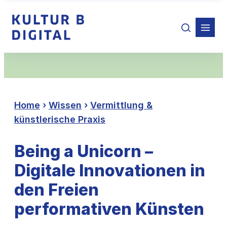
Zum
Inhalt
springen
Home
›
Wissen
›
Vermittlung &
künstlerische Praxis
Being a Unicorn –
Digitale Innovationen in
den Freien
performativen Künsten