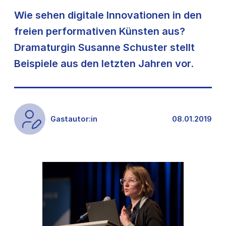
Wie sehen digitale Innovationen in den
freien performativen Künsten aus?
Dramaturgin Susanne Schuster stellt
Beispiele aus den letzten Jahren vor.
Gastautor:in
08.01.2019