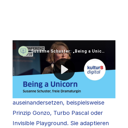
Was heißt das für die künstlerische
Praxis? Es gibt unzählige Ansätze und
viele freie Gruppen in den
performativen Künsten, die sich mit
diesen Themen auf der Bühne
auseinandersetzen, beispielsweise
Prinzip Gonzo, Turbo Pascal oder
Invisible Playground. Sie adaptieren