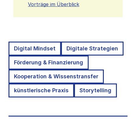
Vorträge im Überblick
Digital Mindset
Digitale Strategien
Förderung & Finanzierung
Kooperation & Wissenstransfer
künstlerische Praxis
Storytelling