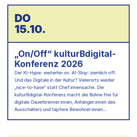
DO
15.10.
„On/Off“ kulturBdigital-
Konferenz 2026
Der KI-Hype: weiterhin on. AI-Slop: ziemlich off.
Und das Digitale in der Kultur? Vielerorts wieder
„nice-to-have“ statt Chef:innensache. Die
kulturBdigital-Konferenz macht die Bühne frei für
digitale Dauerbrenner:innen, Anhänger:innen des
Ausschalters und tapfere Bewohner:innen…