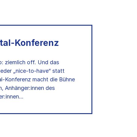
ital-Konferenz
p: ziemlich off. Und das
wieder „nice-to-have“ statt
tal-Konferenz macht die Bühne
en, Anhänger:innen des
er:innen…