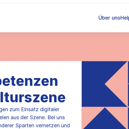
Über uns
He
petenzen
ulturszene
agen zum Einsatz digitaler
elen aus der Szene. Bei uns
anderer Sparten vernetzen und