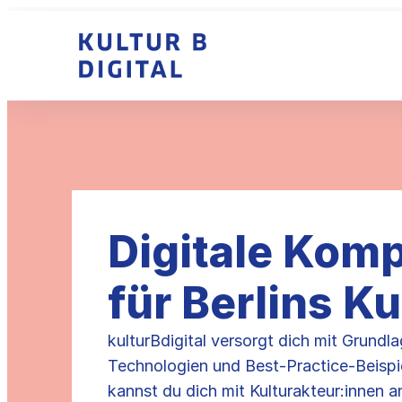
Zum
Inhalt
springen
Digitale Kom
für Berlins K
kulturBdigital versorgt dich mit Grundl
Technologien und Best-Practice-Beispi
kannst du dich mit Kulturakteur:innen 