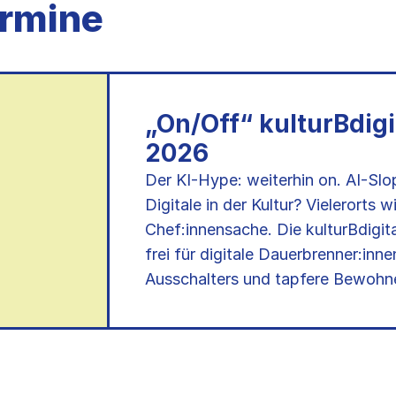
rmine
„On/Off“ kulturBdig
2026
Der KI-Hype: weiterhin on. AI-Slo
Digitale in der Kultur? Vielerorts 
Chef:innensache. Die kulturBdigi
frei für digitale Dauerbrenner:inn
Ausschalters und tapfere Bewohn