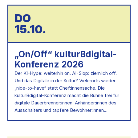
DO
15.10.
„On/Off“ kulturBdigital-
Konferenz 2026
Der KI-Hype: weiterhin on. AI-Slop: ziemlich off.
Und das Digitale in der Kultur? Vielerorts wieder
„nice-to-have“ statt Chef:innensache. Die
kulturBdigital-Konferenz macht die Bühne frei für
digitale Dauerbrenner:innen, Anhänger:innen des
Ausschalters und tapfere Bewohner:innen…