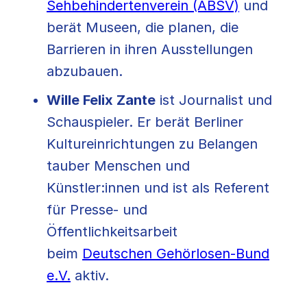
Sehbehindertenverein (ABSV)
und
berät Museen, die planen, die
Barrieren in ihren Ausstellungen
abzubauen.
Wille Felix Zante
ist Journalist und
Schauspieler. Er berät Berliner
Kultureinrichtungen zu Belangen
tauber Menschen und
Künstler:innen und ist als Referent
für Presse- und
Öffentlichkeitsarbeit
beim
Deutschen Gehörlosen-Bund
e.V.
aktiv.