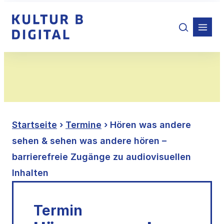
Zum
Inhalt
springen
Startseite
›
Termine
› Hören was andere
sehen & sehen was andere hören –
barrierefreie Zugänge zu audiovisuellen
Inhalten
Termin