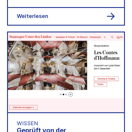
Zugang. Ein Leitfaden für barrierefreie
Kommunikation.
Weiterlesen
WISSEN
Geprüft von der