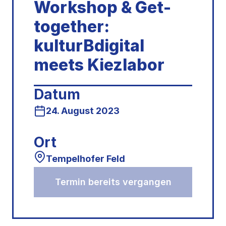
Workshop & Get-
together:
kulturBdigital
meets Kiezlabor
Datum
24. August 2023
Ort
Tempelhofer Feld
Termin bereits vergangen