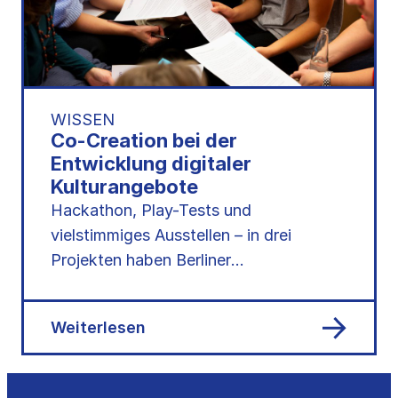
WISSEN
Co-Creation bei der
Entwicklung digitaler
Kulturangebote
Hackathon, Play-Tests und
vielstimmiges Ausstellen – in drei
Projekten haben Berliner
Kulturschaffende Methoden für
partizipative Entwicklungsprozesse
Weiterlesen
erprobt.