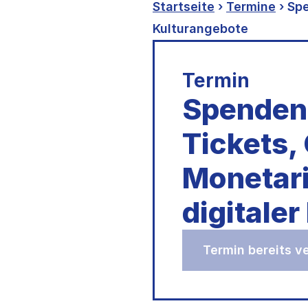
Startseite
›
Termine
› Sp
Kulturangebote
Termin
Spenden,
Tickets
Monetari
digitale
Termin bereits 