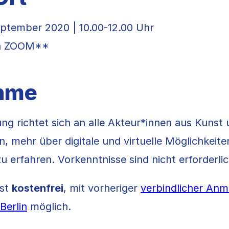
ptember 2020 | 10.00-12.00 Uhr
ia ZOOM**
ahme
ng richtet sich an alle Akteur*innen aus Kunst 
, mehr über digitale und virtuelle Möglichkeiten
u erfahren. Vorkenntnisse sind nicht erforderlic
ist
kostenfrei
, mit vorheriger
verbindlicher An
Berlin
möglich.