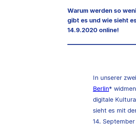
Warum werden so wenig
gibt es und wie sieht e
14.9.2020 online!
In unserer zw
Berlin
* widmen
digitale Kultu
sieht es mit d
14. September 