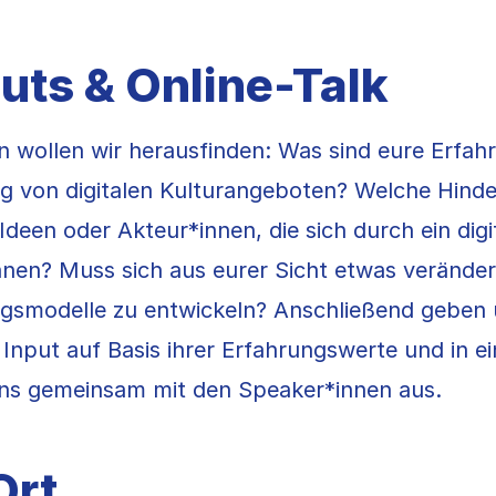
uts & Online-Talk
n wollen wir herausfinden: Was sind eure Erfah
g von digitalen Kulturangeboten? Welche Hinder
 Ideen oder Akteur*innen, die sich durch ein dig
nnen? Muss sich aus eurer Sicht etwas verände
ngsmodelle zu entwickeln? Anschließend geben
Input auf Basis ihrer Erfahrungswerte und in 
uns gemeinsam mit den Speaker*innen aus.
Ort