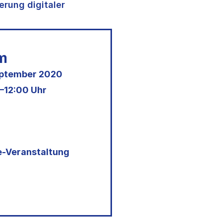
rung digitaler
m
eptember 2020
–12:00 Uhr
e-Veranstaltung