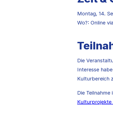
Montag, 14. Se
Wo?: Online v
Teiln
Die Veranstaltu
Interesse haben
Kulturbereich z
Die Teilnahme 
Kulturprojekte 