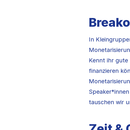
Breako
In Kleingruppe
Monetarisierun
Kennt ihr gute
finanzieren kö
Monetarisieru
Speaker*innen 
tauschen wir 
Zeit & 