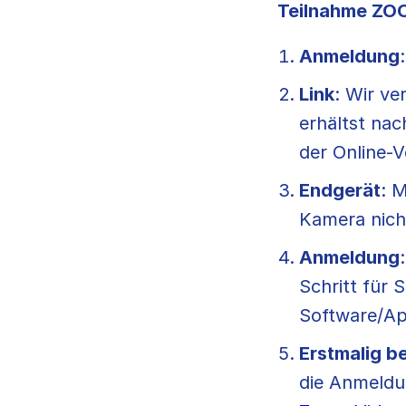
Teilnahme Z
Anmeldung
Link
: Wir v
erhältst na
der Online-V
Endgerät
: 
Kamera nich
Anmeldung
Schritt für 
Software/App
Erstmalig b
die Anmeldu