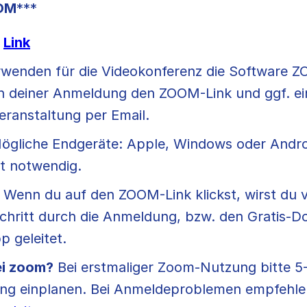
OOM
***
:
Link
erwenden für die Videokonferenz die Software 
ch deiner Anmeldung den ZOOM-Link und ggf. ei
eranstaltung per Email.
Mögliche Endgeräte: Apple, Windows oder Andr
t notwendig.
: Wenn du auf den ZOOM-Link klickst, wirst d
Schritt durch die Anmeldung, bzw. den Gratis-
 geleitet.
ei zoom?
Bei erstmaliger Zoom-Nutzung bitte 5-
ng einplanen. Bei Anmeldeproblemen empfehlen