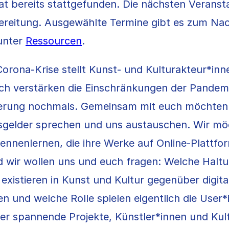
at bereits stattgefunden. Die nächsten Veranst
bereitung. Ausgewählte Termine gibt es zum Na
unter
Ressourcen
.
Corona-Krise stellt Kunst- und Kulturakteur*inn
ch verstärken die Einschränkungen der Pandemi
ierung nochmals. Gemeinsam mit euch möchten 
ittsgelder sprechen und uns austauschen. Wir m
ennenlernen, die ihre Werke auf Online-Plattfo
d wir wollen uns und euch fragen: Welche Halt
istieren in Kunst und Kultur gegenüber digita
n und welche Rolle spielen eigentlich die User
er spannende Projekte, Künstler*innen und Kul