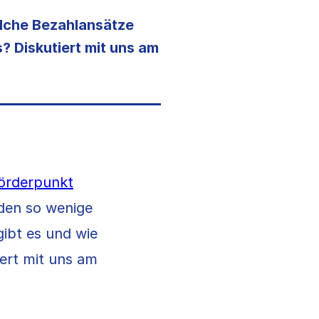
lche Bezahlansätze
? Diskutiert mit uns am
förderpunkt
den so wenige
gibt es und wie
iert mit uns am