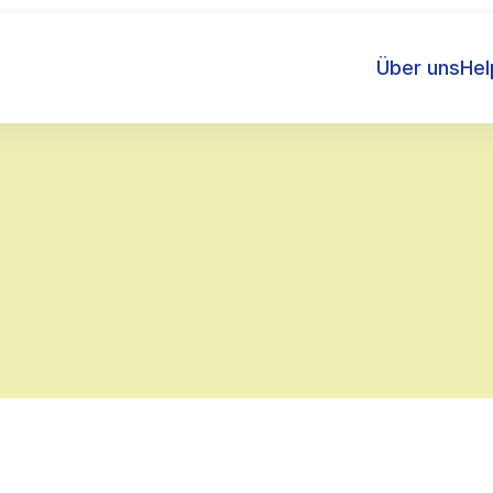
Über uns
He