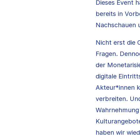
Dieses Event h
bereits in Vor
Nachschauen 
Nicht erst die 
Fragen. Denno
der Monetaris
digitale Eintr
Akteur*innen k
verbreiten. Un
Wahrnehmung ex
Kulturangebote
haben wir wied