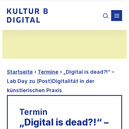
Zum
Inhalt
springen
Startseite
›
Termine
› „Digital is dead?!“ –
Lab Day zu (Post)Digitalität in der
künstlerischen Praxis
Termin
„Digital is dead?!“ –