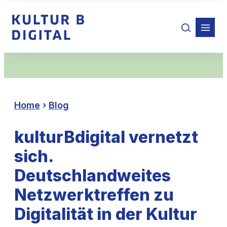
Zum
Inhalt
springen
Home
›
Blog
kulturBdigital vernetzt
sich.
Deutschlandweites
Netzwerktreffen zu
Digitalität in der Kultur