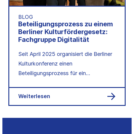
BLOG
Beteiligungsprozess zu einem
Berliner Kulturfördergesetz:
Fachgruppe Digitalität
Seit April 2025 organisiert die Berliner
Kulturkonferenz einen
Beteiligungsprozess für ein
Kulturfördergesetz: 15 Fachgruppen,
120+ Mitwirkende – nun liegt das…
Weiterlesen