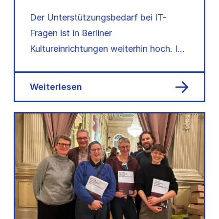
Der Unterstützungsbedarf bei IT-
Fragen ist in Berliner
Kultureinrichtungen weiterhin hoch. Im
Auftrag der Senatsverwaltung für
Kultur und Gesellschaftlichen
Weiterlesen
Zusammenhalt erforschen…