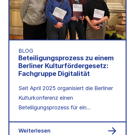
BLOG
Beteiligungsprozess zu einem
Berliner Kulturfördergesetz:
Fachgruppe Digitalität
Seit April 2025 organisiert die Berliner
Kulturkonferenz einen
Beteiligungsprozess für ein
Kulturfördergesetz: 15 Fachgruppen,
120+ Mitwirkende – nun liegt das…
Weiterlesen