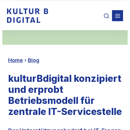
Zum
Inhalt
springen
Home
›
Blog
kulturBdigital konzipiert
und erprobt
Betriebsmodell für
zentrale IT-Servicestelle