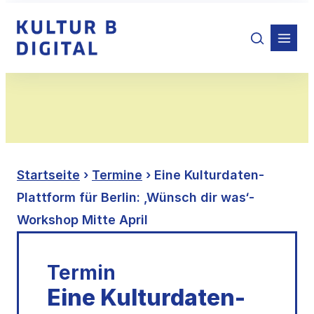
Zum
Inhalt
springen
Startseite
›
Termine
› Eine Kulturdaten-
Plattform für Berlin: ‚Wünsch dir was‘-
Workshop Mitte April
Termin
Eine Kulturdaten-