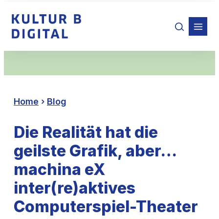
Zum
Inhalt
springen
Home
›
Blog
Die Realität hat die
geilste Grafik, aber…
machina eX
inter(re)aktives
Computerspiel-Theater