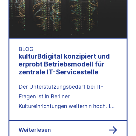
BLOG
kulturBdigital konzipiert und
erprobt Betriebsmodell für
zentrale IT-Servicestelle
Der Unterstützungsbedarf bei IT-
Fragen ist in Berliner
Kultureinrichtungen weiterhin hoch. Im
Auftrag der Senatsverwaltung für
Kultur und Gesellschaftlichen
Weiterlesen
Zusammenhalt erforschen…