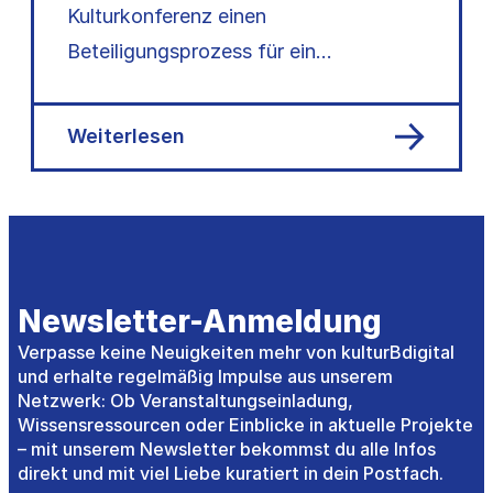
Kulturkonferenz einen
Beteiligungsprozess für ein
Kulturfördergesetz: 15 Fachgruppen,
120+ Mitwirkende – nun liegt das…
Weiterlesen
Newsletter-Anmeldung
Verpasse keine Neuigkeiten mehr von kulturBdigital
und erhalte regelmäßig Impulse aus unserem
Netzwerk: Ob Veranstaltungseinladung,
Wissensressourcen oder Einblicke in aktuelle Projekte
– mit unserem Newsletter bekommst du alle Infos
direkt und mit viel Liebe kuratiert in dein Postfach.